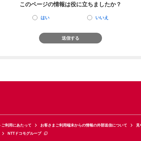
このページの情報は役に立ちましたか？
はい
いいえ
送信する
トご利用にあたって
お客さまご利用端末からの情報の外部送信について
見
NTTドコモグループ