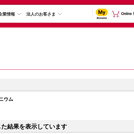
企業情報
法人のお客さま
Online
チタニウム
した結果を表示しています