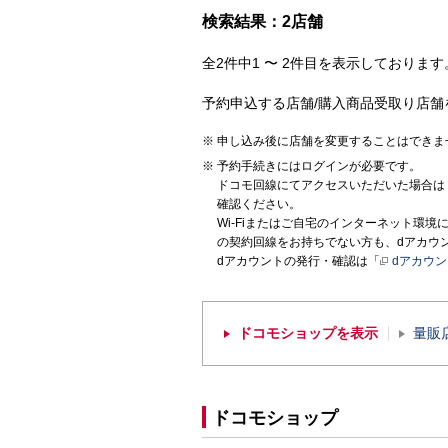
検索結果：2店舗
全2件中1 〜 2件目を表示しております。
予約申込する店舗/購入商品受取り店舗
申し込み後に店舗を変更することはできま
予約手続きにはログインが必要です。
ドコモ回線にてアクセスいただいた場合は
確認ください。
Wi-Fiまたはご自宅のインターネット環
の契約回線をお持ちでない方も、dアカウ
dアカウントの発行・確認は「
dアカウ
ドコモショップを表示
量販
ドコモショップ