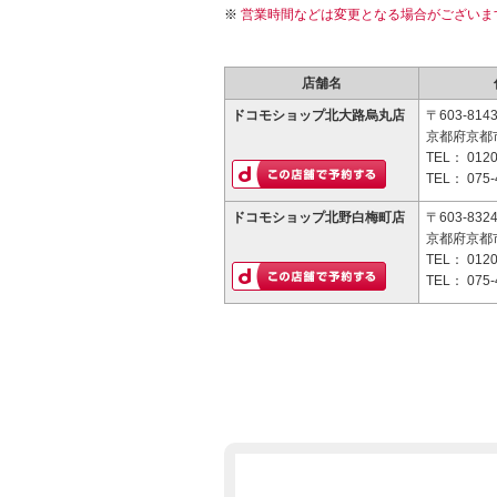
営業時間などは変更となる場合がございま
店舗名
ドコモショップ北大路烏丸店
〒603-814
京都府京都市
TEL：
0120
TEL：
075-
ドコモショップ北野白梅町店
〒603-832
京都府京都
TEL：
0120
TEL：
075-