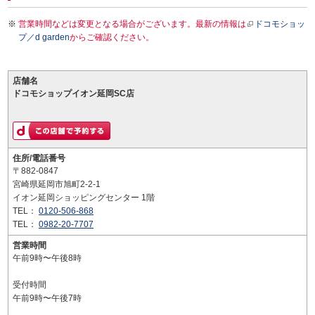
営業時間などは変更となる場合がございます。最新の情報は
ドコモショッ
プ／d garden
からご確認ください。
店舗名
ドコモショップイオン延岡SC店
住所/電話番号
〒882-0847
宮崎県延岡市旭町2-2-1
イオン延岡ショッピングセンター 1階
TEL：
0120-506-868
TEL：
0982-20-7707
営業時間
午前9時〜午後8時
受付時間
午前9時〜午後7時