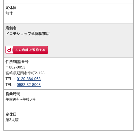
定休日
無休
店舗名
ドコモショップ延岡駅前店
住所/電話番号
〒882-0053
宮崎県延岡市幸町2-128
TEL：
0120-864-068
TEL：
0982-32-8008
営業時間
午前9時〜午後6時
定休日
第3火曜