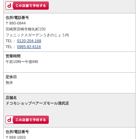
住所/電話番号
〒880-0844
宮崎県宮崎市柳丸町150
フェニックスガーデンうきのじょう内
TEL：
0120-204-168
TEL：
0985-82-6116
営業時間
午前10時〜午後6時
定休日
無休
店舗名
ドコモショップベアーズモール清武店
住所/電話番号
〒889-1603