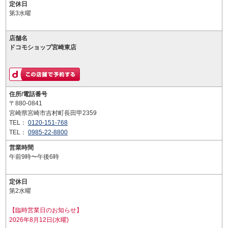
定休日
第3水曜
店舗名
ドコモショップ宮崎東店
住所/電話番号
〒880-0841
宮崎県宮崎市吉村町長田甲2359
TEL：
0120-151-768
TEL：
0985-22-8800
営業時間
午前9時〜午後6時
定休日
第2水曜
【臨時営業日のお知らせ】
2026年8月12日(水曜)