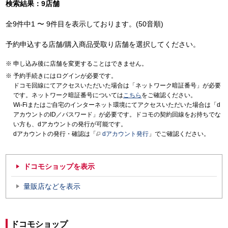
検索結果：9店舗
全9件中1 〜 9件目を表示しております。(50音順)
予約申込する店舗/購入商品受取り店舗を選択してください。
申し込み後に店舗を変更することはできません。
予約手続きにはログインが必要です。
ドコモ回線にてアクセスいただいた場合は「ネットワーク暗証番号」が必要
です。ネットワーク暗証番号については
こちら
をご確認ください。
Wi-Fiまたはご自宅のインターネット環境にてアクセスいただいた場合は「d
アカウントのID／パスワード」が必要です。ドコモの契約回線をお持ちでな
い方も、dアカウントの発行が可能です。
dアカウントの発行・確認は「
dアカウント発行
」でご確認ください。
ドコモショップを表示
量販店などを表示
ドコモショップ