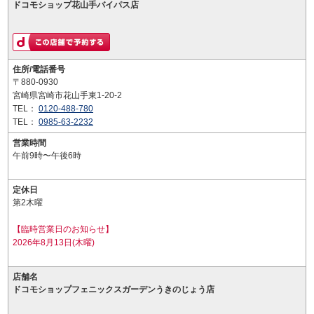
ドコモショップ花山手バイパス店
住所/電話番号
〒880-0930
宮崎県宮崎市花山手東1-20-2
TEL：
0120-488-780
TEL：
0985-63-2232
営業時間
午前9時〜午後6時
定休日
第2木曜
【臨時営業日のお知らせ】
2026年8月13日(木曜)
店舗名
ドコモショップフェニックスガーデンうきのじょう店