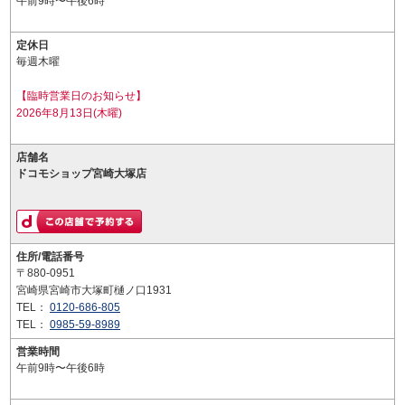
午前9時〜午後6時
定休日
毎週木曜
【臨時営業日のお知らせ】
2026年8月13日(木曜)
店舗名
ドコモショップ宮崎大塚店
住所/電話番号
〒880-0951
宮崎県宮崎市大塚町樋ノ口1931
TEL：
0120-686-805
TEL：
0985-59-8989
営業時間
午前9時〜午後6時