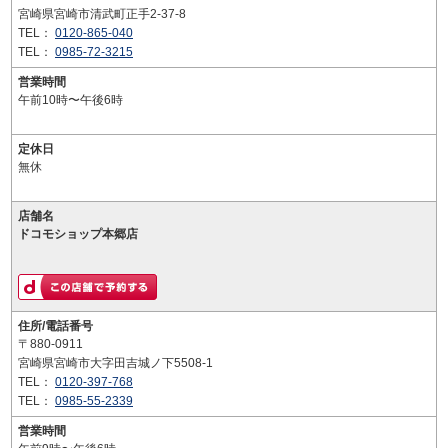
宮崎県宮崎市清武町正手2-37-8
TEL：
0120-865-040
TEL：
0985-72-3215
営業時間
午前10時〜午後6時
定休日
無休
店舗名
ドコモショップ本郷店
住所/電話番号
〒880-0911
宮崎県宮崎市大字田吉城ノ下5508-1
TEL：
0120-397-768
TEL：
0985-55-2339
営業時間