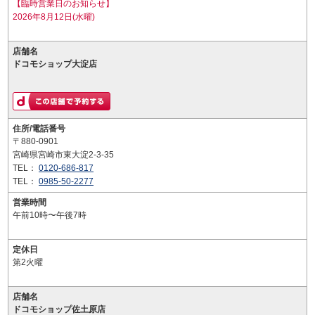
【臨時営業日のお知らせ】
2026年8月12日(水曜)
店舗名
ドコモショップ大淀店
住所/電話番号
〒880-0901
宮崎県宮崎市東大淀2-3-35
TEL：
0120-686-817
TEL：
0985-50-2277
営業時間
午前10時〜午後7時
定休日
第2火曜
店舗名
ドコモショップ佐土原店