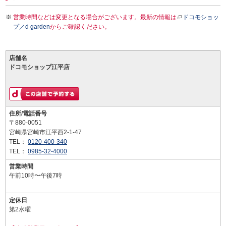
営業時間などは変更となる場合がございます。最新の情報は
ドコモショッ
プ／d garden
からご確認ください。
店舗名
ドコモショップ江平店
住所/電話番号
〒880-0051
宮崎県宮崎市江平西2-1-47
TEL：
0120-400-340
TEL：
0985-32-4000
営業時間
午前10時〜午後7時
定休日
第2水曜