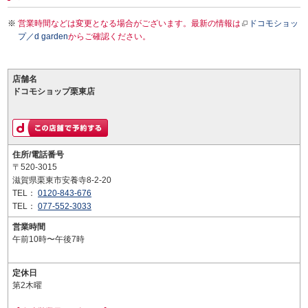
営業時間などは変更となる場合がございます。最新の情報は
ドコモショッ
プ／d garden
からご確認ください。
店舗名
ドコモショップ栗東店
住所/電話番号
〒520-3015
滋賀県栗東市安養寺8-2-20
TEL：
0120-843-676
TEL：
077-552-3033
営業時間
午前10時〜午後7時
定休日
第2木曜