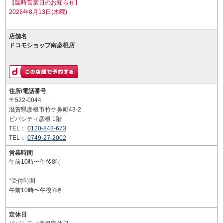
【臨時営業日のお知らせ】
2026年8月13日(木曜)
店舗名
ドコモショップ南彦根店
住所/電話番号
〒522-0044
滋賀県彦根市竹ケ鼻町43-2
ビバシティ彦根 1階
TEL：
0120-843-673
TEL：
0749-27-2002
営業時間
午前10時〜午後8時
*受付時間
午前10時〜午後7時
定休日