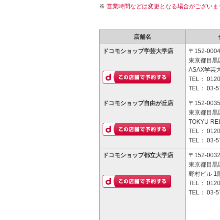
営業時間などは変更となる場合がございま
店舗名
ドコモショップ学芸大学店
〒152-000
東京都目黒区
ASAX学芸
TEL：
0120
TEL：
03-5
ドコモショップ自由が丘店
〒152-003
東京都目黒区
TOKYU R
TEL：
0120
TEL：
03-5
ドコモショップ都立大学店
〒152-003
東京都目黒区
野村ビル 1
TEL：
0120
TEL：
03-5