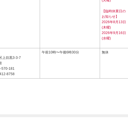
(火曜)
【臨時休業日の
お知らせ】
2026年8月13日
(木曜)
2026年9月16日
(水曜)
1
午前10時〜午後6時30分
無休
上目黒3-3-7
階
-570-181
412-8758