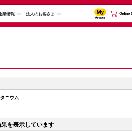
企業情報
法人のお客さま
Online
トチタニウム
結果を表示しています