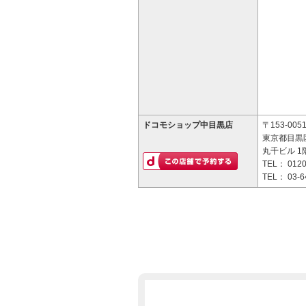
ドコモショップ中目黒店
〒153-005
東京都目黒区
丸千ビル 1
TEL：
0120
TEL：
03-6