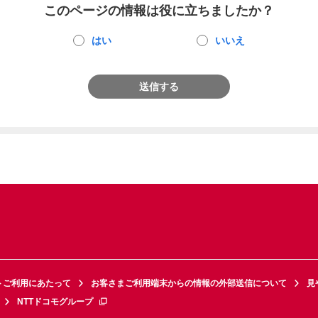
このページの情報は役に立ちましたか？
はい
いいえ
送信する
トご利用にあたって
お客さまご利用端末からの情報の外部送信について
見
NTTドコモグループ