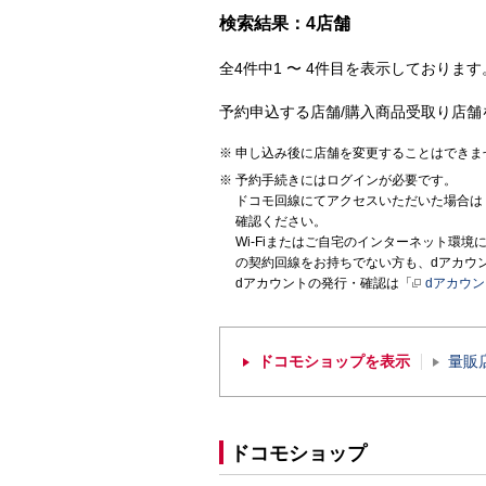
検索結果：4店舗
全4件中1 〜 4件目を表示しております。
予約申込する店舗/購入商品受取り店舗
申し込み後に店舗を変更することはできま
予約手続きにはログインが必要です。
ドコモ回線にてアクセスいただいた場合は
確認ください。
Wi-Fiまたはご自宅のインターネット環
の契約回線をお持ちでない方も、dアカウ
dアカウントの発行・確認は「
dアカウ
ドコモショップを表示
量販
ドコモショップ