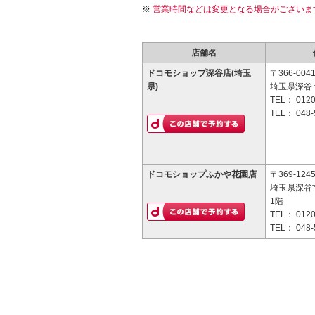
営業時間などは変更となる場合がございま
店舗名
ドコモショップ深谷店(埼玉
〒366-004
県)
埼玉県深谷市
TEL：
0120
TEL：
048-
ドコモショップふかや花園店
〒369-124
埼玉県深谷市
1階
TEL：
0120
TEL：
048-