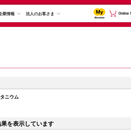
企業情報
法人のお客さま
Online
トチタニウム
結果を表示しています