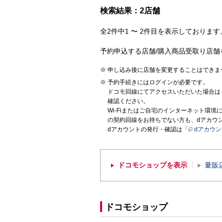
検索結果：2店舗
全2件中1 〜 2件目を表示しております。
予約申込する店舗/購入商品受取り店舗
申し込み後に店舗を変更することはできま
予約手続きにはログインが必要です。
ドコモ回線にてアクセスいただいた場合は
確認ください。
Wi-Fiまたはご自宅のインターネット環
の契約回線をお持ちでない方も、dアカウ
dアカウントの発行・確認は「
dアカウ
ドコモショップを表示
量販
ドコモショップ