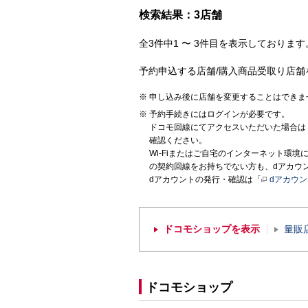
検索結果：3店舗
全3件中1 〜 3件目を表示しております。
予約申込する店舗/購入商品受取り店舗
申し込み後に店舗を変更することはできま
予約手続きにはログインが必要です。
ドコモ回線にてアクセスいただいた場合は
確認ください。
Wi-Fiまたはご自宅のインターネット環
の契約回線をお持ちでない方も、dアカウ
dアカウントの発行・確認は「
dアカウ
ドコモショップを表示
量販
ドコモショップ