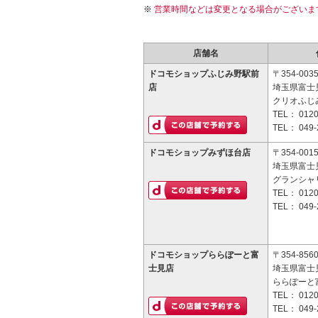
営業時間などは変更となる場合がございま
店舗名
ドコモショップふじみ野駅前
〒354-003
店
埼玉県富士見
クリオふじみ
TEL：
0120
TEL：
049-
ドコモショップみずほ台店
〒354-001
埼玉県富士見
グランシャリ
TEL：
0120
TEL：
049-
ドコモショップららぽーと富
〒354-856
士見店
埼玉県富士見
ららぽーと
TEL：
0120
TEL：
049-