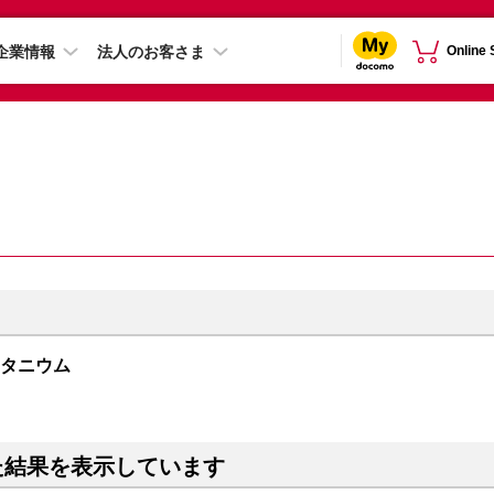
企業情報
法人のお客さま
Online
トチタニウム
た結果を表示しています