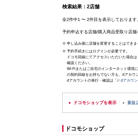
検索結果：2店舗
全2件中1 〜 2件目を表示しております。
予約申込する店舗/購入商品受取り店舗
申し込み後に店舗を変更することはできま
予約手続きにはログインが必要です。
ドコモ回線にてアクセスいただいた場合は
確認ください。
Wi-Fiまたはご自宅のインターネット環
の契約回線をお持ちでない方も、dアカウ
dアカウントの発行・確認は「
dアカウ
ドコモショップを表示
量販
ドコモショップ