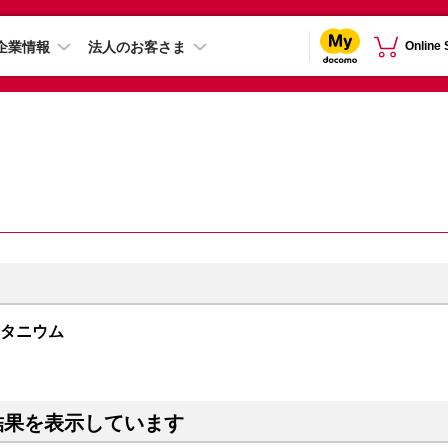
企業情報
法人のお客さま
Online
トチタニウム
結果を表示しています