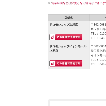
営業時間などは変更となる場合がございま
店舗名
ドコモショップ上尾店
〒362-008
埼玉県上尾市
TEL：
0120
TEL：
048-
ドコモショップイオンモール
〒362-003
上尾店
埼玉県上尾市
イオンモー
TEL：
0120
TEL：
048-