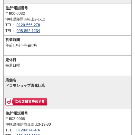
住所/電話番号
〒900-0032
沖縄県那覇市松山2-1-12
TEL：
0120-555-278
TEL：
098-862-1234
営業時間
午前10時〜午後6時
定休日
毎週日曜
店舗名
ドコモショップ真嘉比店
住所/電話番号
〒902-0068
沖縄県那覇市真嘉比3-19-30
TEL：
0120-674-976