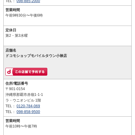
TEL：
098-885-2000
営業時間
午前9時30分〜午後6時
定休日
第2・第3水曜
店舗名
ドコモショップモバイルタウン小禄店
住所/電話番号
〒901-0154
沖縄県那覇市赤嶺1-1-1
ラ・ウニオンビル 1階
TEL：
0120-784-069
TEL：
098-858-9500
営業時間
午前10時〜午後7時