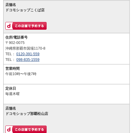
店舗名
ドコモショップこくば店
住所/電話番号
〒902-0075
沖縄県那覇市国場1170-8
TEL：
0120-391-559
TEL：
098-835-1559
営業時間
午前10時〜午後7時
定休日
毎週木曜
店舗名
ドコモショップ那覇松山店