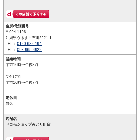
住所/電話番号
〒904-1106
沖縄県うるま市石川2521-1
TEL：
0120-682-194
TEL：
098-965-4922
営業時間
午前10時〜午後8時
受付時間
午前10時〜午後7時
定休日
無休
店舗名
ドコモショップみどり町店