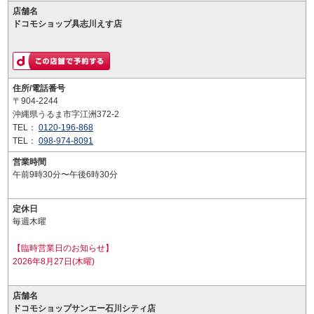
店舗名
ドコモショップ具志川えす店
住所/電話番号
〒904-2244
沖縄県うるま市字江洲372-2
TEL：
0120-196-868
TEL：
098-974-8091
営業時間
午前9時30分〜午後6時30分
定休日
毎週木曜
【臨時営業日のお知らせ】
2026年8月27日(木曜)
店舗名
ドコモショップサンエー石川シティ店