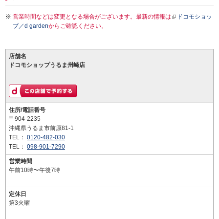
営業時間などは変更となる場合がございます。最新の情報は
ドコモショッ
プ／d garden
からご確認ください。
店舗名
ドコモショップうるま州崎店
住所/電話番号
〒904-2235
沖縄県うるま市前原81-1
TEL：
0120-482-030
TEL：
098-901-7290
営業時間
午前10時〜午後7時
定休日
第3火曜