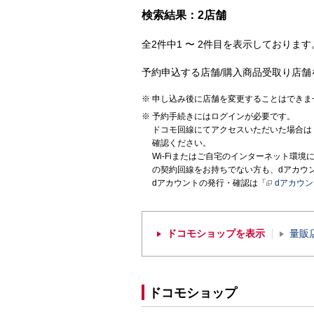
検索結果：2店舗
全2件中1 〜 2件目を表示しております。
予約申込する店舗/購入商品受取り店舗
申し込み後に店舗を変更することはできま
予約手続きにはログインが必要です。
ドコモ回線にてアクセスいただいた場合は
確認ください。
Wi-Fiまたはご自宅のインターネット環
の契約回線をお持ちでない方も、dアカウ
dアカウントの発行・確認は「
dアカウ
ドコモショップを表示
量販
ドコモショップ