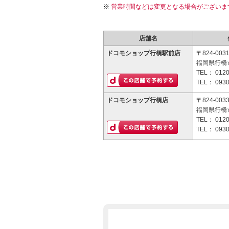
営業時間などは変更となる場合がございま
店舗名
ドコモショップ行橋駅前店
〒824-003
福岡県行橋市
TEL：
0120
TEL：
0930
ドコモショップ行橋店
〒824-003
福岡県行橋市
TEL：
0120
TEL：
0930