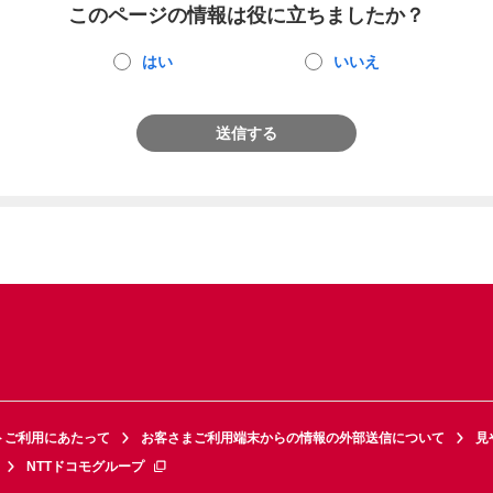
このページの情報は役に立ちましたか？
はい
いいえ
送信する
トご利用にあたって
お客さまご利用端末からの情報の外部送信について
見
NTTドコモグループ