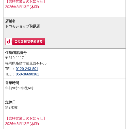
【臨時営業日のお知らせ】
2026年8月13日(木曜)
店舗名
ドコモショップ前原店
住所/電話番号
〒819-1117
福岡県糸島市前原西4-1-35
TEL：
0120-243-801
TEL：
050-36690361
営業時間
午前9時〜午後6時
定休日
第2水曜
【臨時営業日のお知らせ】
2026年8月12日(水曜)