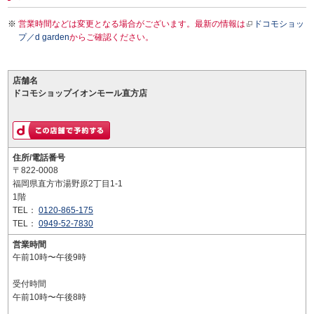
営業時間などは変更となる場合がございます。最新の情報は
ドコモショッ
プ／d garden
からご確認ください。
店舗名
ドコモショップイオンモール直方店
住所/電話番号
〒822-0008
福岡県直方市湯野原2丁目1-1
1階
TEL：
0120-865-175
TEL：
0949-52-7830
営業時間
午前10時〜午後9時
受付時間
午前10時〜午後8時