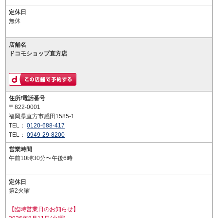
定休日
無休
店舗名
ドコモショップ直方店
住所/電話番号
〒822-0001
福岡県直方市感田1585-1
TEL：
0120-688-417
TEL：
0949-29-8200
営業時間
午前10時30分〜午後6時
定休日
第2火曜
【臨時営業日のお知らせ】