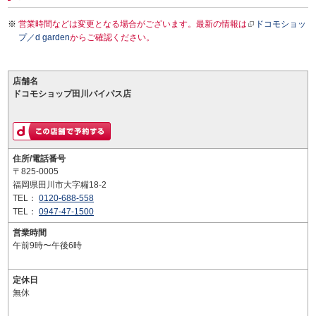
営業時間などは変更となる場合がございます。最新の情報は
ドコモショッ
プ／d garden
からご確認ください。
店舗名
ドコモショップ田川バイパス店
住所/電話番号
〒825-0005
福岡県田川市大字糒18-2
TEL：
0120-688-558
TEL：
0947-47-1500
営業時間
午前9時〜午後6時
定休日
無休