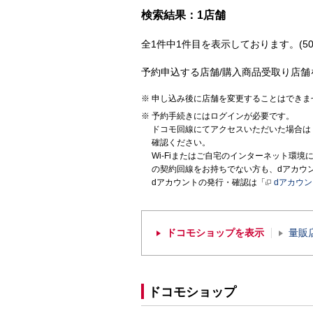
検索結果：1店舗
全1件中1件目を表示しております。(50
予約申込する店舗/購入商品受取り店舗
申し込み後に店舗を変更することはできま
予約手続きにはログインが必要です。
ドコモ回線にてアクセスいただいた場合は
確認ください。
Wi-Fiまたはご自宅のインターネット環
の契約回線をお持ちでない方も、dアカウ
dアカウントの発行・確認は「
dアカウ
ドコモショップを表示
量販
ドコモショップ