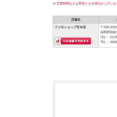
営業時間などは変更となる場合がございま
店舗名
ドコモショップ甘木店
〒838-006
福岡県朝倉市
TEL：
0120
TEL：
0946