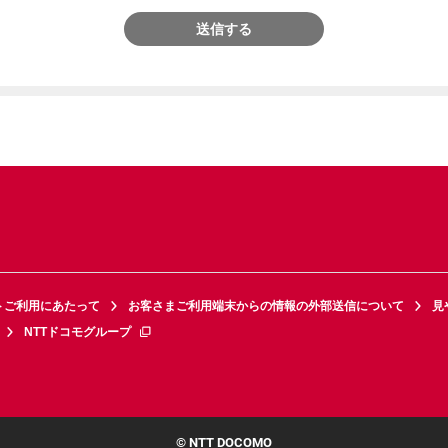
送信する
トご利用にあたって
お客さまご利用端末からの情報の外部送信について
見
NTTドコモグループ
© NTT DOCOMO