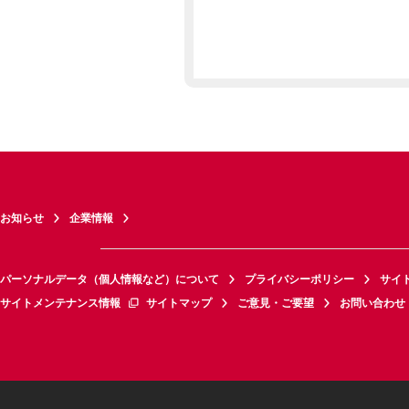
お知らせ
企業情報
パーソナルデータ（個人情報など）について
プライバシーポリシー
サイ
サイトメンテナンス情報
サイトマップ
ご意見・ご要望
お問い合わせ