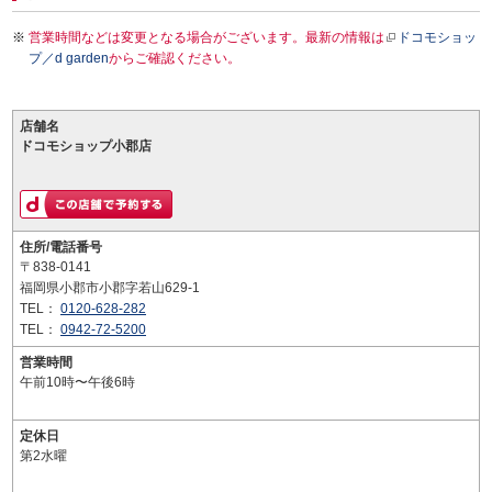
営業時間などは変更となる場合がございます。最新の情報は
ドコモショッ
プ／d garden
からご確認ください。
店舗名
ドコモショップ小郡店
住所/電話番号
〒838-0141
福岡県小郡市小郡字若山629-1
TEL：
0120-628-282
TEL：
0942-72-5200
営業時間
午前10時〜午後6時
定休日
第2水曜