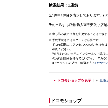
検索結果：1店舗
全1件中1件目を表示しております。(50
予約申込する店舗/購入商品受取り店舗
申し込み後に店舗を変更することはできま
予約手続きにはログインが必要です。
ドコモ回線にてアクセスいただいた場合は
確認ください。
Wi-Fiまたはご自宅のインターネット環
の契約回線をお持ちでない方も、dアカウ
dアカウントの発行・確認は「
dアカウ
ドコモショップを表示
量販
ドコモショップ