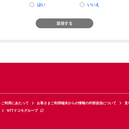
はい
いいえ
送信する
トご利用にあたって
お客さまご利用端末からの情報の外部送信について
見
NTTドコモグループ