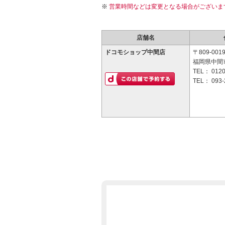
営業時間などは変更となる場合がございま
店舗名
ドコモショップ中間店
〒809-001
福岡県中間市
TEL：
0120
TEL：
093-