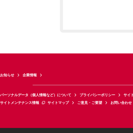
お知らせ
企業情報
パーソナルデータ（個人情報など）について
プライバシーポリシー
サイ
サイトメンテナンス情報
サイトマップ
ご意見・ご要望
お問い合わせ