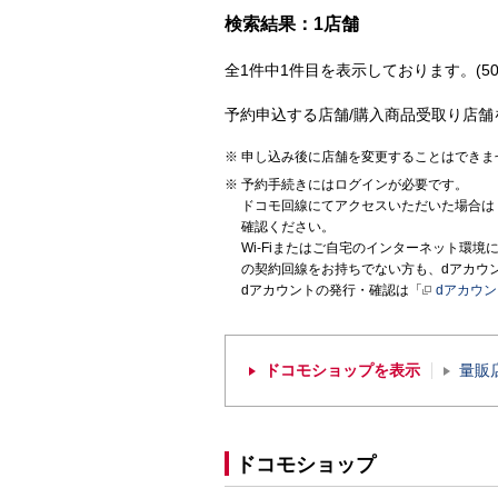
検索結果：1店舗
全1件中1件目を表示しております。(50
予約申込する店舗/購入商品受取り店舗
申し込み後に店舗を変更することはできま
予約手続きにはログインが必要です。
ドコモ回線にてアクセスいただいた場合は
確認ください。
Wi-Fiまたはご自宅のインターネット環
の契約回線をお持ちでない方も、dアカウ
dアカウントの発行・確認は「
dアカウ
ドコモショップを表示
量販
ドコモショップ