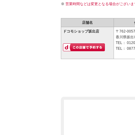
営業時間などは変更となる場合がございま
店舗名
ドコモショップ坂出店
〒762-005
香川県坂出市
TEL：
0120
TEL：
0877