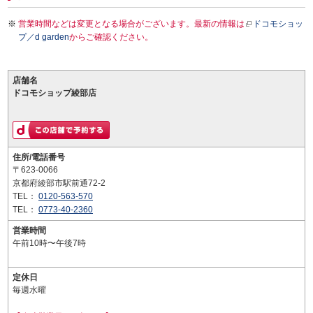
営業時間などは変更となる場合がございます。最新の情報は
ドコモショッ
プ／d garden
からご確認ください。
店舗名
ドコモショップ綾部店
住所/電話番号
〒623-0066
京都府綾部市駅前通72-2
TEL：
0120-563-570
TEL：
0773-40-2360
営業時間
午前10時〜午後7時
定休日
毎週水曜