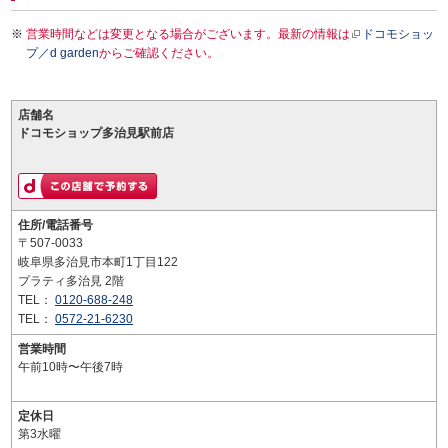
営業時間などは変更となる場合がございます。最新の情報は
ドコモショッ
プ／d garden
からご確認ください。
店舗名
ドコモショップ多治見駅前店
住所/電話番号
〒507-0033
岐阜県多治見市本町1丁目122
プラティ多治見 2階
TEL：
0120-688-248
TEL：
0572-21-6230
営業時間
午前10時〜午後7時
定休日
第3水曜