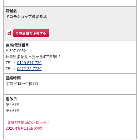
店舗名
ドコモショップ多治見店
住所/電話番号
〒507-0052
岐阜県多治見市光ケ丘4丁目59-3
TEL：
0120-877-720
TEL：
0572-25-7720
営業時間
午前10時〜午後7時
定休日
第2火曜
第3火曜
【臨時営業日のお知らせ】
2026年8月11日(火曜)