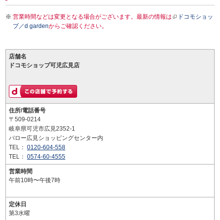
営業時間などは変更となる場合がございます。最新の情報は
ドコモショッ
プ／d garden
からご確認ください。
店舗名
ドコモショップ可児広見店
住所/電話番号
〒509-0214
岐阜県可児市広見2352-1
バロー広見ショッピングセンター内
TEL：
0120-604-558
TEL：
0574-60-4555
営業時間
午前10時〜午後7時
定休日
第3水曜