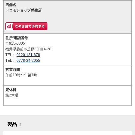
店舗名
ドコモショップ武生店
住所/電話番号
〒915-0805
福井県越前市芝原3丁目4-20
TEL：
0120-131-678
TEL：
0778-24-2055
営業時間
午前10時〜午後7時
定休日
第2木曜
製品