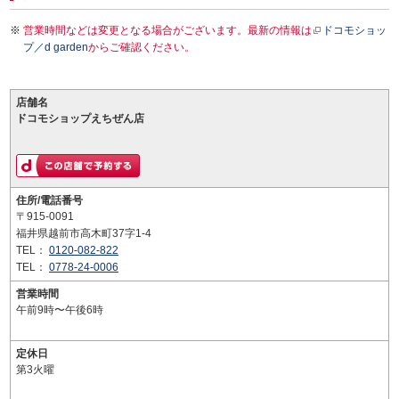
営業時間などは変更となる場合がございます。最新の情報は
ドコモショッ
プ／d garden
からご確認ください。
店舗名
ドコモショップえちぜん店
住所/電話番号
〒915-0091
福井県越前市高木町37字1-4
TEL：
0120-082-822
TEL：
0778-24-0006
営業時間
午前9時〜午後6時
定休日
第3火曜