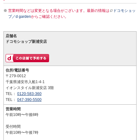
営業時間などは変更となる場合がございます。最新の情報は
ドコモショッ
プ／d garden
からご確認ください。
店舗名
ドコモショップ新浦安店
住所/電話番号
〒279-0012
千葉県浦安市入船1-4-1
イオンスタイル新浦安店 3階
TEL：
0120-583-360
TEL：
047-390-5500
営業時間
午前10時〜午後8時
受付時間
午前10時〜午後7時