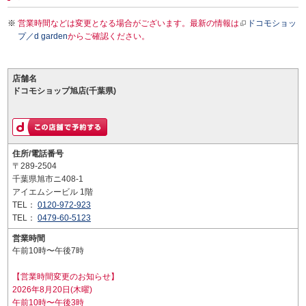
営業時間などは変更となる場合がございます。最新の情報は
ドコモショッ
プ／d garden
からご確認ください。
店舗名
ドコモショップ旭店(千葉県)
住所/電話番号
〒289-2504
千葉県旭市ニ408-1
アイエムシービル 1階
TEL：
0120-972-923
TEL：
0479-60-5123
営業時間
午前10時〜午後7時
【営業時間変更のお知らせ】
2026年8月20日(木曜)
午前10時〜午後3時