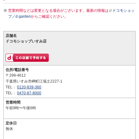
営業時間などは変更となる場合がございます。最新の情報は
ドコモショッ
プ／d garden
からご確認ください。
店舗名
ドコモショップいすみ店
住所/電話番号
〒299-4612
千葉県いすみ市岬町江場土2227-1
TEL：
0120-839-360
TEL：
0470-87-8000
営業時間
午前9時〜午後6時
定休日
無休