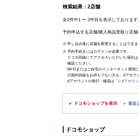
検索結果：2店舗
全2件中1 〜 2件目を表示しております。
予約申込する店舗/購入商品受取り店舗
申し込み後に店舗を変更することはできま
予約手続きにはログインが必要です。
ドコモ回線にてアクセスいただいた場合は
確認ください。
Wi-Fiまたはご自宅のインターネット環
の契約回線をお持ちでない方も、dアカウ
dアカウントの発行・確認は「
dアカウ
ドコモショップを表示
量販
ドコモショップ