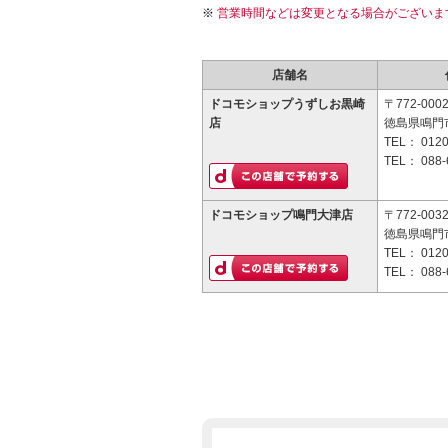
営業時間などは変更となる場合がございま
店舗名
ドコモショップうずしお黒崎
〒772-000
店
徳島県鳴門
TEL：
0120
TEL：
088-
ドコモショップ鳴門大津店
〒772-003
徳島県鳴門市
TEL：
0120
TEL：
088-