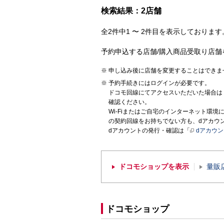
検索結果：2店舗
全2件中1 〜 2件目を表示しております。
予約申込する店舗/購入商品受取り店舗
申し込み後に店舗を変更することはできま
予約手続きにはログインが必要です。
ドコモ回線にてアクセスいただいた場合は
確認ください。
Wi-Fiまたはご自宅のインターネット環
の契約回線をお持ちでない方も、dアカウ
dアカウントの発行・確認は「
dアカウ
ドコモショップを表示
量販
ドコモショップ