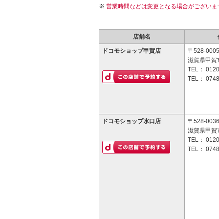
営業時間などは変更となる場合がございま
店舗名
ドコモショップ甲賀店
〒528-000
滋賀県甲賀市
TEL：
0120
TEL：
0748
ドコモショップ水口店
〒528-003
滋賀県甲賀
TEL：
0120
TEL：
0748