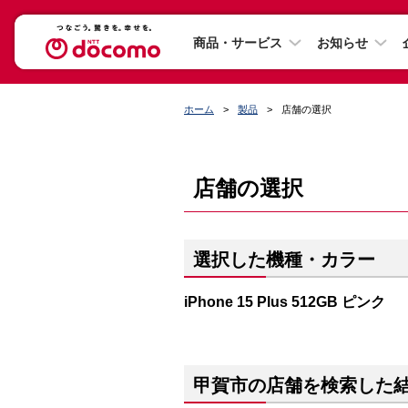
商品・サービス
お知らせ
ホーム
製品
店舗の選択
店舗の選択
選択した機種・カラー
iPhone 15 Plus 512GB ピンク
甲賀市の店舗を検索した