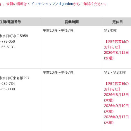
す。最新の情報は
ドコモショップ／d garden
からご確認ください。
住所/電話番号
営業時間
定休日
5
午前10時〜午後7時
第2水曜
水口町水口5959
-779-056
【臨時営業日の
-65-5131
お知らせ】
2026年8月12日
(水曜)
6
午前10時〜午後7時
第2・第3木曜
市水口町東名坂297
-685-734
【臨時営業日の
-65-3038
お知らせ】
2026年8月13日
(木曜)
2026年9月10日
(木曜)
2026年9月17日
(木曜)