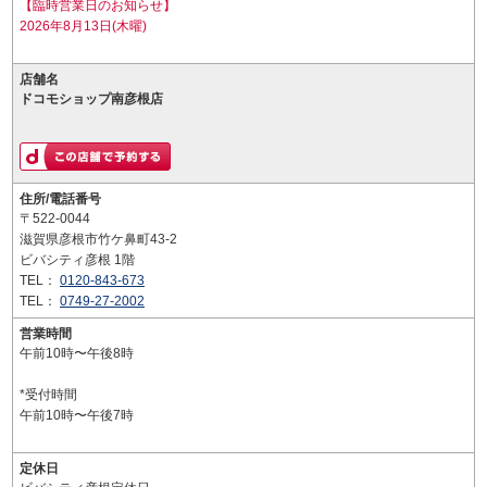
【臨時営業日のお知らせ】
2026年8月13日(木曜)
店舗名
ドコモショップ南彦根店
住所/電話番号
〒522-0044
滋賀県彦根市竹ケ鼻町43-2
ビバシティ彦根 1階
TEL：
0120-843-673
TEL：
0749-27-2002
営業時間
午前10時〜午後8時
*受付時間
午前10時〜午後7時
定休日