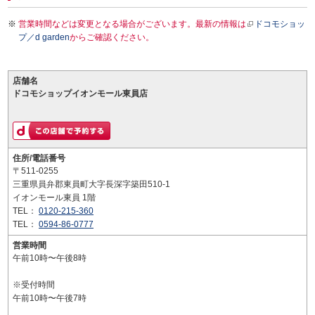
営業時間などは変更となる場合がございます。最新の情報は
ドコモショッ
プ／d garden
からご確認ください。
店舗名
ドコモショップイオンモール東員店
住所/電話番号
〒511-0255
三重県員弁郡東員町大字長深字築田510-1
イオンモール東員 1階
TEL：
0120-215-360
TEL：
0594-86-0777
営業時間
午前10時〜午後8時
※受付時間
午前10時〜午後7時