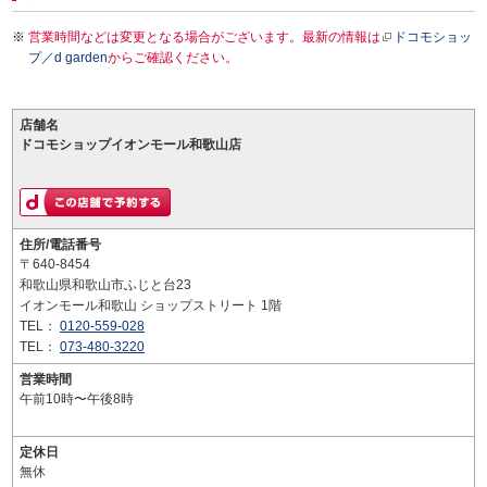
営業時間などは変更となる場合がございます。最新の情報は
ドコモショッ
プ／d garden
からご確認ください。
店舗名
ドコモショップイオンモール和歌山店
住所/電話番号
〒640-8454
和歌山県和歌山市ふじと台23
イオンモール和歌山 ショップストリート 1階
TEL：
0120-559-028
TEL：
073-480-3220
営業時間
午前10時〜午後8時
定休日
無休