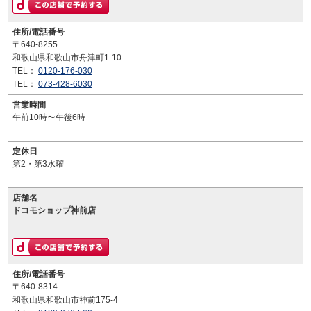
住所/電話番号
〒640-8255
和歌山県和歌山市舟津町1-10
TEL：
0120-176-030
TEL：
073-428-6030
営業時間
午前10時〜午後6時
定休日
第2・第3水曜
店舗名
ドコモショップ神前店
住所/電話番号
〒640-8314
和歌山県和歌山市神前175-4