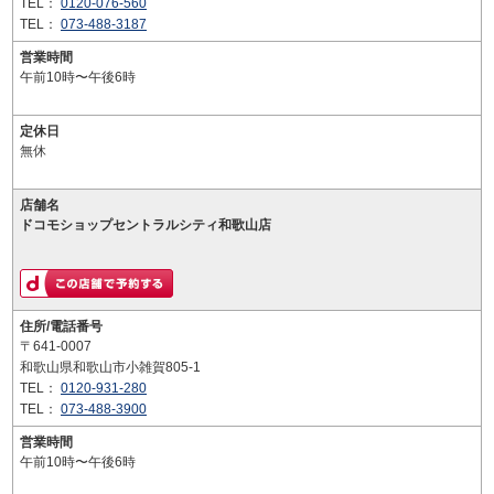
TEL：
0120-076-560
TEL：
073-488-3187
営業時間
午前10時〜午後6時
定休日
無休
店舗名
ドコモショップセントラルシティ和歌山店
住所/電話番号
〒641-0007
和歌山県和歌山市小雑賀805-1
TEL：
0120-931-280
TEL：
073-488-3900
営業時間
午前10時〜午後6時