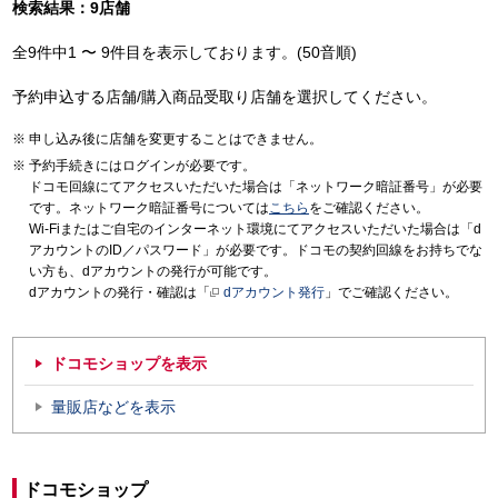
検索結果：9店舗
全9件中1 〜 9件目を表示しております。(50音順)
予約申込する店舗/購入商品受取り店舗を選択してください。
申し込み後に店舗を変更することはできません。
予約手続きにはログインが必要です。
ドコモ回線にてアクセスいただいた場合は「ネットワーク暗証番号」が必要
です。ネットワーク暗証番号については
こちら
をご確認ください。
Wi-Fiまたはご自宅のインターネット環境にてアクセスいただいた場合は「d
アカウントのID／パスワード」が必要です。ドコモの契約回線をお持ちでな
い方も、dアカウントの発行が可能です。
dアカウントの発行・確認は「
dアカウント発行
」でご確認ください。
ドコモショップを表示
量販店などを表示
ドコモショップ