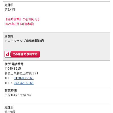
定休日
第2木曜
【臨時営業日のお知らせ】
2026年8月13日(木曜)
店舗名
ドコモショップ南海市駅前店
住所/電話番号
〒640-8215
和歌山県和歌山市橋丁21
TEL：
0120-850-168
TEL：
073-423-0168
営業時間
午前10時〜午後7時
定休日
第3水曜