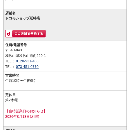
店舗名
ドコモショップ延時店
住所/電話番号
〒640-8431
和歌山県和歌山市向220-1
TEL：
0120-931-480
TEL：
073-451-0770
営業時間
午前10時〜午後6時
定休日
第2木曜
【臨時営業日のお知らせ】
2026年8月13日(木曜)