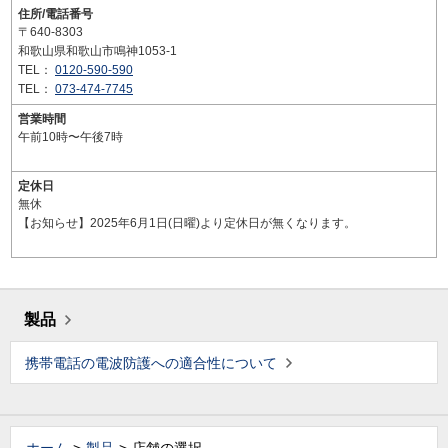
住所/電話番号
〒640-8303
和歌山県和歌山市鳴神1053-1
TEL：
0120-590-590
TEL：
073-474-7745
営業時間
午前10時〜午後7時
定休日
無休
【お知らせ】2025年6月1日(日曜)より定休日が無くなります。
製品
携帯電話の電波防護への適合性について