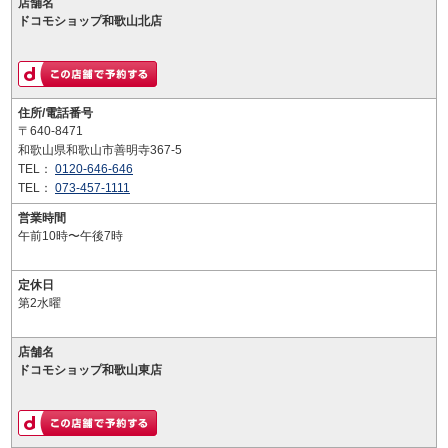
店舗名
ドコモショップ和歌山北店
住所/電話番号
〒640-8471
和歌山県和歌山市善明寺367-5
TEL：
0120-646-646
TEL：
073-457-1111
営業時間
午前10時〜午後7時
定休日
第2水曜
店舗名
ドコモショップ和歌山東店