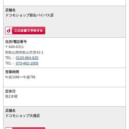
店舗名
ドコモショップ岩出バイパス店
住所/電話番号
〒649-6311
和歌山県和歌山市里42-1
TEL：
0120-664-620
TEL：
073-462-1005
営業時間
午前10時〜午後7時
定休日
第2木曜
店舗名
ドコモショップ大浦店