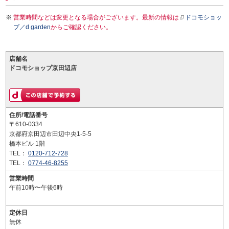
営業時間などは変更となる場合がございます。最新の情報は
ドコモショッ
プ／d garden
からご確認ください。
店舗名
ドコモショップ京田辺店
住所/電話番号
〒610-0334
京都府京田辺市田辺中央1-5-5
橋本ビル 1階
TEL：
0120-712-728
TEL：
0774-46-8255
営業時間
午前10時〜午後6時
定休日
無休