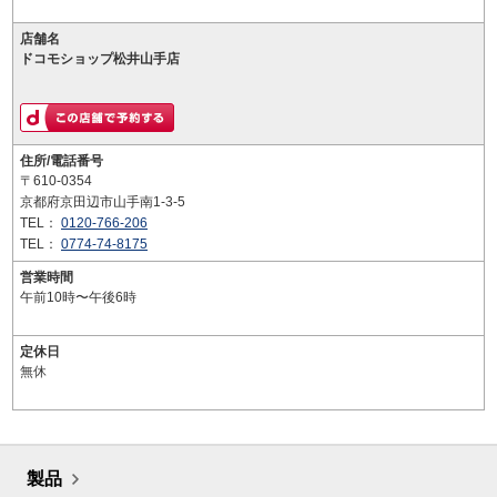
店舗名
ドコモショップ松井山手店
住所/電話番号
〒610-0354
京都府京田辺市山手南1-3-5
TEL：
0120-766-206
TEL：
0774-74-8175
営業時間
午前10時〜午後6時
定休日
無休
製品