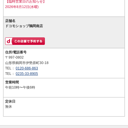
【臨時営業日のお知らせ】
2026年8月12日(水曜)
店舗名
ドコモショップ鶴岡南店
住所/電話番号
〒997-0802
山形県鶴岡市伊勢原町30-18
TEL：
0120-686-863
TEL：
0235-33-8905
営業時間
午前10時〜午後6時
定休日
無休