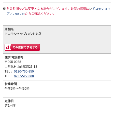
営業時間などは変更となる場合がございます。最新の情報は
ドコモショッ
プ／d garden
からご確認ください。
店舗名
ドコモショップむらやま店
住所/電話番号
〒995-0038
山形県村山市駅西23-18
TEL：
0120-760-850
TEL：
0237-52-3868
営業時間
午前9時〜午後6時
定休日
第2水曜