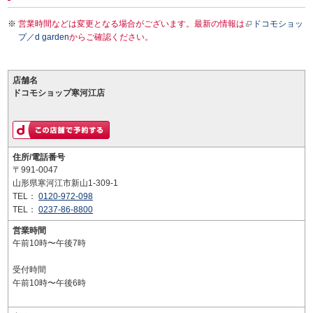
営業時間などは変更となる場合がございます。最新の情報は
ドコモショッ
プ／d garden
からご確認ください。
店舗名
ドコモショップ寒河江店
住所/電話番号
〒991-0047
山形県寒河江市新山1-309-1
TEL：
0120-972-098
TEL：
0237-86-8800
営業時間
午前10時〜午後7時
受付時間
午前10時〜午後6時