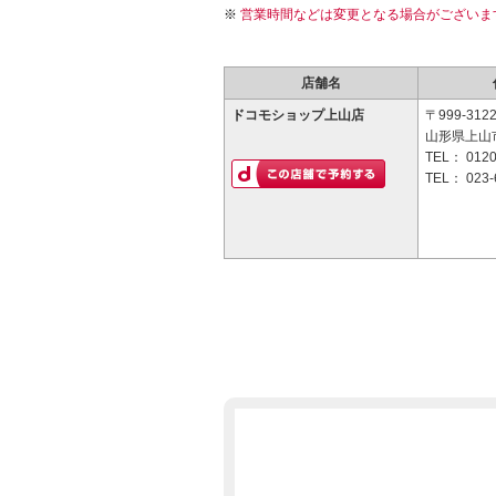
営業時間などは変更となる場合がございま
店舗名
ドコモショップ上山店
〒999-312
山形県上山
TEL：
0120
TEL：
023-