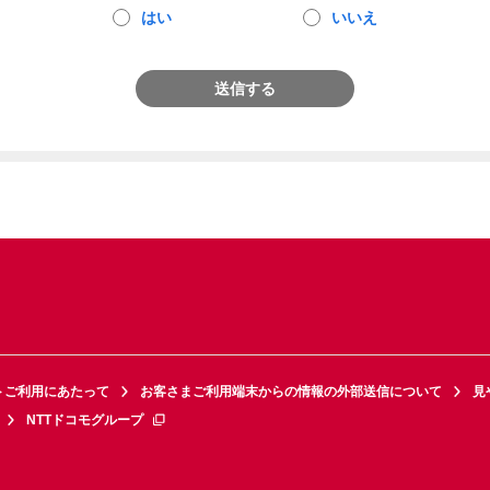
はい
いいえ
送信する
トご利用にあたって
お客さまご利用端末からの情報の外部送信について
見
NTTドコモグループ