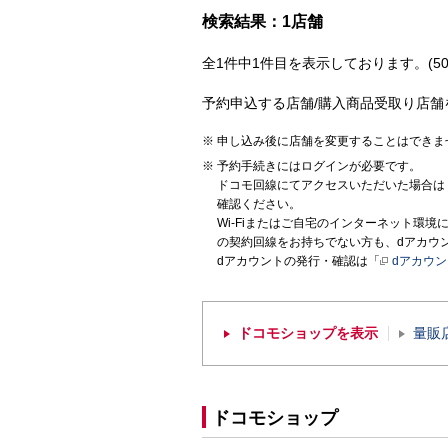
検索結果：1店舗
全1件中1件目を表示しております。(50
予約申込する店舗/購入商品受取り店舗
申し込み後に店舗を変更することはできま
予約手続きにはログインが必要です。
ドコモ回線にてアクセスいただいた場合は
確認ください。
Wi-Fiまたはご自宅のインターネット環
の契約回線をお持ちでない方も、dアカウ
dアカウントの発行・確認は「
dアカウ
ドコモショップを表示
量販
ドコモショップ