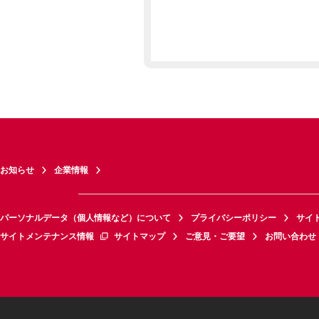
お知らせ
企業情報
パーソナルデータ（個人情報など）について
プライバシーポリシー
サイ
サイトメンテナンス情報
サイトマップ
ご意見・ご要望
お問い合わせ