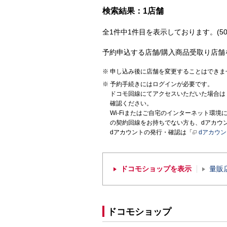
検索結果：1店舗
全1件中1件目を表示しております。(50
予約申込する店舗/購入商品受取り店舗
申し込み後に店舗を変更することはできま
予約手続きにはログインが必要です。
ドコモ回線にてアクセスいただいた場合は
確認ください。
Wi-Fiまたはご自宅のインターネット環
の契約回線をお持ちでない方も、dアカウ
dアカウントの発行・確認は「
dアカウ
ドコモショップを表示
量販
ドコモショップ