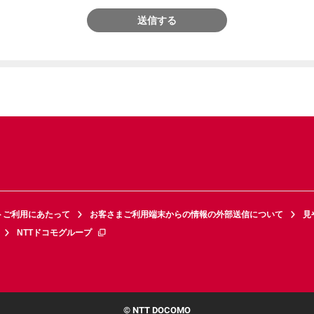
送信する
トご利用にあたって
お客さまご利用端末からの情報の外部送信について
見
NTTドコモグループ
© NTT DOCOMO