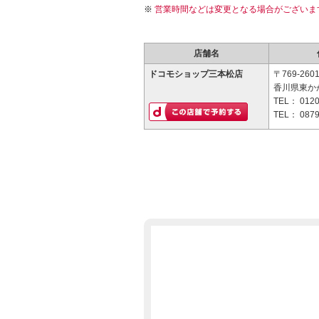
営業時間などは変更となる場合がございま
店舗名
ドコモショップ三本松店
〒769-260
香川県東かが
TEL：
0120
TEL：
0879