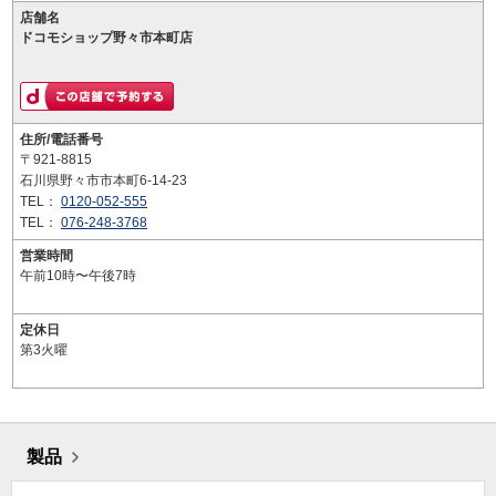
店舗名
ドコモショップ野々市本町店
住所/電話番号
〒921-8815
石川県野々市市本町6-14-23
TEL：
0120-052-555
TEL：
076-248-3768
営業時間
午前10時〜午後7時
定休日
第3火曜
製品