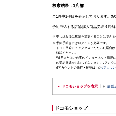
検索結果：1店舗
全1件中1件目を表示しております。(50
予約申込する店舗/購入商品受取り店舗
申し込み後に店舗を変更することはできま
予約手続きにはログインが必要です。
ドコモ回線にてアクセスいただいた場合は
確認ください。
Wi-Fiまたはご自宅のインターネット環
の契約回線をお持ちでない方も、dアカウ
dアカウントの発行・確認は「
dアカウ
ドコモショップを表示
量販
ドコモショップ