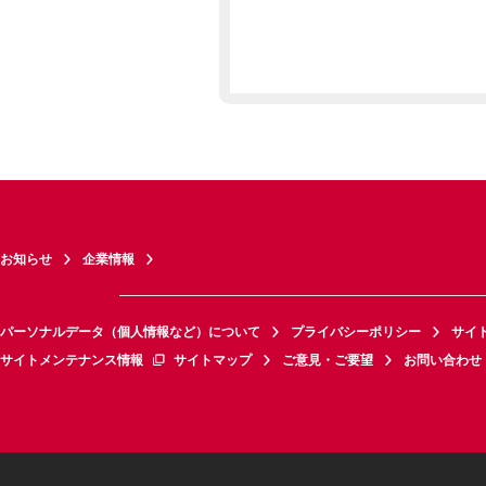
お知らせ
企業情報
パーソナルデータ（個人情報など）について
プライバシーポリシー
サイ
サイトメンテナンス情報
サイトマップ
ご意見・ご要望
お問い合わせ