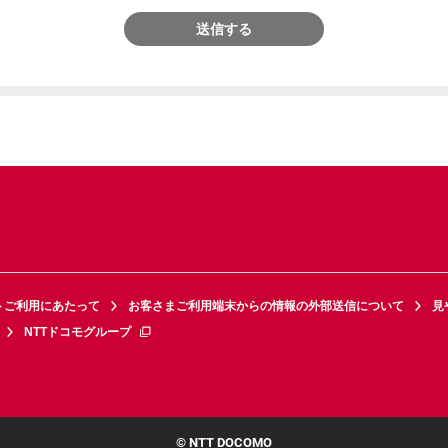
送信する
トご利用にあたって
お客さまご利用端末からの情報の外部送信について
見
NTTドコモグループ
© NTT DOCOMO