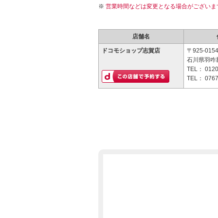
営業時間などは変更となる場合がございま
店舗名
ドコモショップ志賀店
〒925-015
石川県羽咋郡
TEL：
0120
TEL：
0767