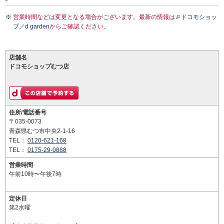
営業時間などは変更となる場合がございます。最新の情報は
ドコモショッ
プ／d garden
からご確認ください。
店舗名
ドコモショップむつ店
住所/電話番号
〒035-0073
青森県むつ市中央2-1-16
TEL：
0120-621-168
TEL：
0175-29-0888
営業時間
午前10時〜午後7時
定休日
第2水曜