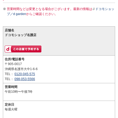
営業時間などは変更となる場合がございます。最新の情報は
ドコモショッ
プ／d garden
からご確認ください。
店舗名
ドコモショップ名護店
住所/電話番号
〒905-0017
沖縄県名護市大中1-6-6
TEL：
0120-045-575
TEL：
098-053-5566
営業時間
午前10時〜午後7時
定休日
毎週火曜