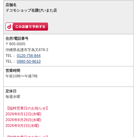
店舗名
ドコモショップ名護びいまた店
住所/電話番号
〒905-0005
沖縄県名護市字為又878-2
TEL：
0120-756-844
TEL：
0980-50-9610
営業時間
午前10時〜午後7時
定休日
毎週水曜
【臨時営業日のお知らせ】
2026年8月12日(水曜)
2026年8月26日(水曜)
2026年9月2日(水曜)