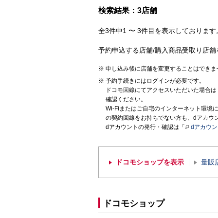
検索結果：3店舗
全3件中1 〜 3件目を表示しております。
予約申込する店舗/購入商品受取り店舗
申し込み後に店舗を変更することはできま
予約手続きにはログインが必要です。
ドコモ回線にてアクセスいただいた場合は
確認ください。
Wi-Fiまたはご自宅のインターネット環
の契約回線をお持ちでない方も、dアカウ
dアカウントの発行・確認は「
dアカウ
ドコモショップを表示
量販
ドコモショップ