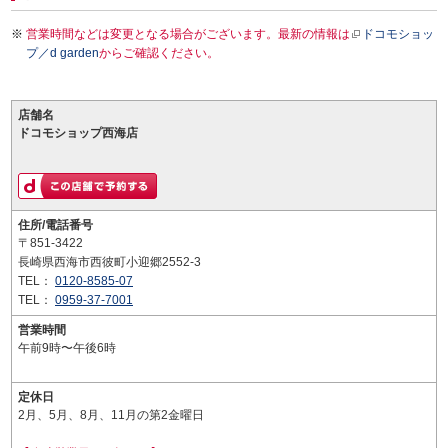
営業時間などは変更となる場合がございます。最新の情報は
ドコモショッ
プ／d garden
からご確認ください。
店舗名
ドコモショップ西海店
住所/電話番号
〒851-3422
長崎県西海市西彼町小迎郷2552-3
TEL：
0120-8585-07
TEL：
0959-37-7001
営業時間
午前9時〜午後6時
定休日
2月、5月、8月、11月の第2金曜日