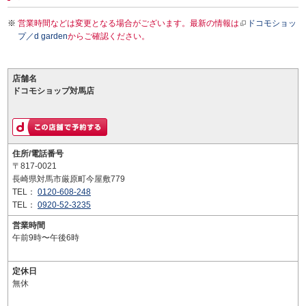
営業時間などは変更となる場合がございます。最新の情報は
ドコモショッ
プ／d garden
からご確認ください。
店舗名
ドコモショップ対馬店
住所/電話番号
〒817-0021
長崎県対馬市厳原町今屋敷779
TEL：
0120-608-248
TEL：
0920-52-3235
営業時間
午前9時〜午後6時
定休日
無休