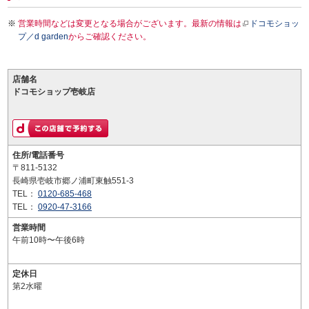
営業時間などは変更となる場合がございます。最新の情報は
ドコモショッ
プ／d garden
からご確認ください。
店舗名
ドコモショップ壱岐店
住所/電話番号
〒811-5132
長崎県壱岐市郷ノ浦町東触551-3
TEL：
0120-685-468
TEL：
0920-47-3166
営業時間
午前10時〜午後6時
定休日
第2水曜