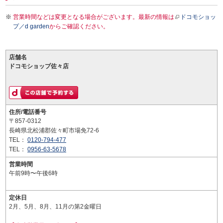
営業時間などは変更となる場合がございます。最新の情報は
ドコモショッ
プ／d garden
からご確認ください。
店舗名
ドコモショップ佐々店
住所/電話番号
〒857-0312
長崎県北松浦郡佐々町市場免72-6
TEL：
0120-794-477
TEL：
0956-63-5678
営業時間
午前9時〜午後6時
定休日
2月、5月、8月、11月の第2金曜日