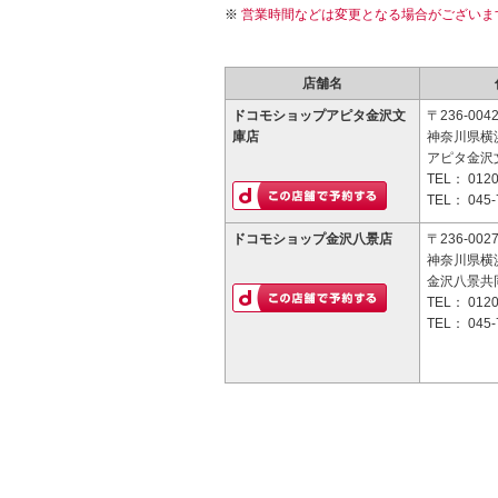
営業時間などは変更となる場合がございま
店舗名
ドコモショップアピタ金沢文
〒236-004
庫店
神奈川県横浜
アピタ金沢文
TEL：
0120
TEL：
045-
ドコモショップ金沢八景店
〒236-002
神奈川県横
金沢八景共
TEL：
0120
TEL：
045-