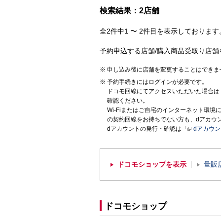
検索結果：2店舗
全2件中1 〜 2件目を表示しております。
予約申込する店舗/購入商品受取り店舗
申し込み後に店舗を変更することはできま
予約手続きにはログインが必要です。
ドコモ回線にてアクセスいただいた場合は
確認ください。
Wi-Fiまたはご自宅のインターネット環
の契約回線をお持ちでない方も、dアカウ
dアカウントの発行・確認は「
dアカウ
ドコモショップを表示
量販
ドコモショップ