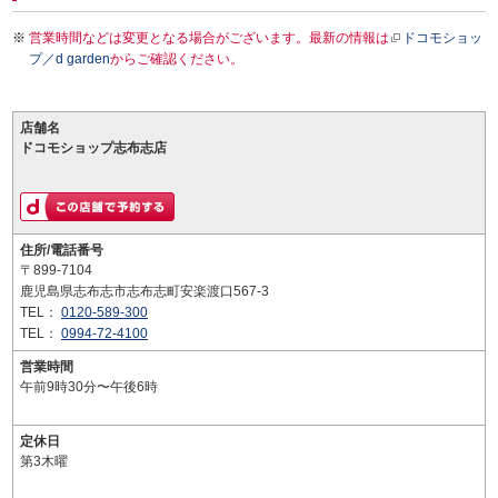
営業時間などは変更となる場合がございます。最新の情報は
ドコモショッ
プ／d garden
からご確認ください。
店舗名
ドコモショップ志布志店
住所/電話番号
〒899-7104
鹿児島県志布志市志布志町安楽渡口567-3
TEL：
0120-589-300
TEL：
0994-72-4100
営業時間
午前9時30分〜午後6時
定休日
第3木曜