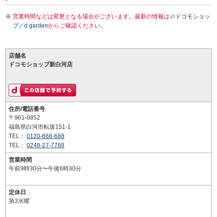
営業時間などは変更となる場合がございます。最新の情報は
ドコモショッ
プ／d garden
からご確認ください。
店舗名
ドコモショップ新白河店
住所/電話番号
〒961-0852
福島県白河市転坂151-1
TEL：
0120-668-688
TEL：
0248-27-7788
営業時間
午前9時30分〜午後6時30分
定休日
第3水曜