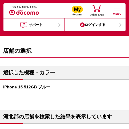
MENU
サポート
ログインする
店舗の選択
選択した機種・カラー
iPhone 15 512GB ブルー
河北郡の店舗を検索した結果を表示しています